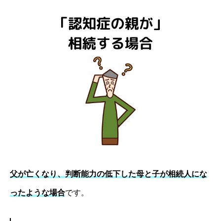
父が亡くなり、判断能力の低下した母と子が相続人にな
ったような場合
です。