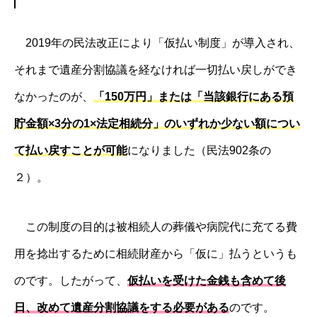
2019年の民法改正により「仮払い制度」が導入され、
それまで遺産分割協議を経なければ一切払い戻しができ
なかったのが、
「150万円」または「当該銀行にある預
貯金額×3分の1×法定相続分」のいずれか少ない額につい
て払い戻すことが可能
になりました（民法902条の
２）。
この制度の目的は被相続人の葬儀や病院代に充てる費
用を捻出するために相続財産から「仮に」払うというも
のです。したがって、
仮払いを受けた金銭も含めて後
日、改めて遺産分割協議をする必要がある
のです。