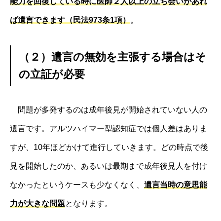
能力を回復している時に医師２人以上の立ち会いがあれ
ば遺言できます（民法973条1項）
。
（２）遺言の無効を主張する場合はそ
の立証が必要
問題が多発するのは成年後見が開始されていない人の
遺言です。アルツハイマー型認知症では個人差はありま
すが、10年ほどかけて進行していきます。どの時点で後
見を開始したのか、あるいは最期まで成年後見人を付け
なかったというケースも少なくなく、
遺言当時の意思能
力が大きな問題
となります。