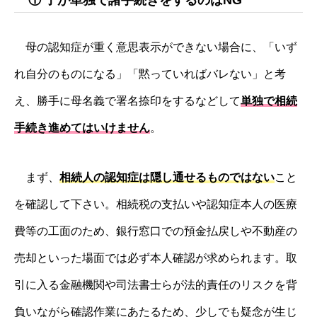
母の認知症が重く意思表示ができない場合に、「いず
れ自分のものになる」「黙っていればバレない」と考
え、勝手に母名義で署名捺印をするなどして
単独で相続
手続き進めてはいけません
。
まず、
相続人の認知症は隠し通せるものではない
こと
を確認して下さい。相続税の支払いや認知症本人の医療
費等の工面のため、銀行窓口での預金払戻しや不動産の
売却といった場面では必ず本人確認が求められます。取
引に入る金融機関や司法書士らが法的責任のリスクを背
負いながら確認作業にあたるため、少しでも疑念が生じ