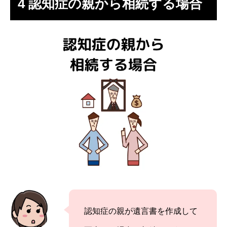
4
認知症の親から相続する場合
認知症の親が遺言書を作成して