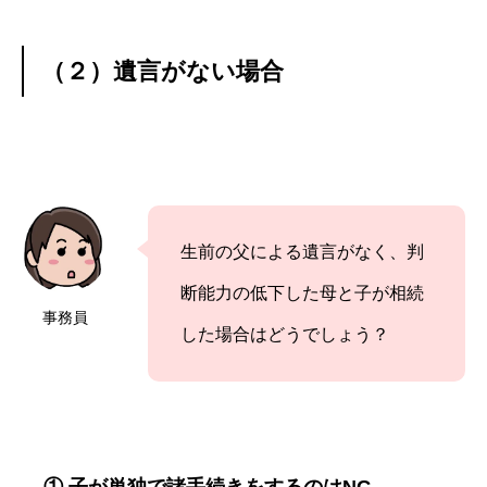
（２）遺言がない場合
生前の父による遺言がなく、判
断能力の低下した母と子が相続
事務員
した場合はどうでしょう？
① 子が単独で諸手続きをするのはNG