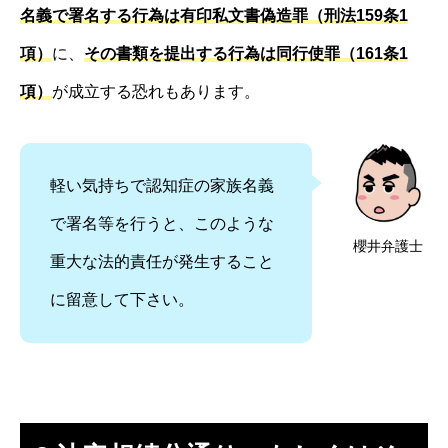
名義で署名する行為は有印私文書偽造罪（刑法159条1
項）
に、
その書類を提出する行為は同行使罪（161条1
項）
が成立する恐れもあります。
軽い気持ちで認知症の家族名義
で署名等を行うと、このような
櫻井弁護士
重大な法的責任が発生すること
に留意して下さい。