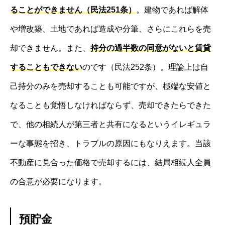
ることができません（民法251条）
。建物であれば解体
や増改築、土地であれば造成や分筆、さらにこれらを売
却できません。また、
持分の過半数の同意がないと賃貸
することもできない
のです（民法252条）。理論上は自
己持分のみを売却することも可能ですが、極端な安値と
なることも覚悟しなければならず、売却できたらできた
で、他の相続人が第三者と共有になるというイレギュラ
ーな事態を招き、トラブルの原因にもなりえます。当該
不動産に見合った価格で売却するには、結局相続人全員
の合意が必要になります。
預貯金