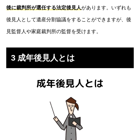
後に裁判所が選任する法定後見人
があります。いずれも
後見人として遺産分割協議をすることができますが、後
見監督人や家庭裁判所の監督を受けます。
3 成年後見人とは