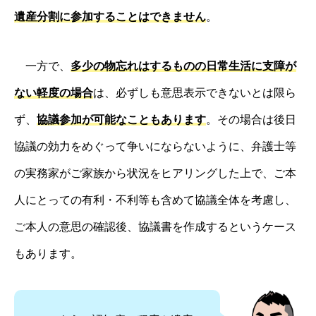
遺産分割に参加することはできません
。
一方で、
多少の物忘れはするものの日常生活に支障が
ない軽度の場合
は、必ずしも意思表示できないとは限ら
ず、
協議参加が可能なこともあります
。その場合は後日
協議の効力をめぐって争いにならないように、弁護士等
の実務家がご家族から状況をヒアリングした上で、ご本
人にとっての有利・不利等も含めて協議全体を考慮し、
ご本人の意思の確認後、協議書を作成するというケース
もあります。