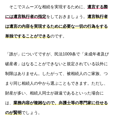
そこでスムーズな相続を実現するために、
遺言する際
には遺言執行者の指定
をしておきましょう。
遺言執行者
は遺言の内容を実現するために必要な一切の行為をする
単独ですることができる
のです。
「誰が」についてですが、民法1009条で「未成年者及び
破産者」はなることができないと規定されている以外に
制限はありません。したがって、被相続人のご家族、つ
まり同じ相続人の中から選ぶこともできます。ただし、
財産が多い、相続人同士が疎遠であるといった場合に
は、
業務内容が複雑なので、弁護士等の専門家に任せる
のが賢明
でしょう。