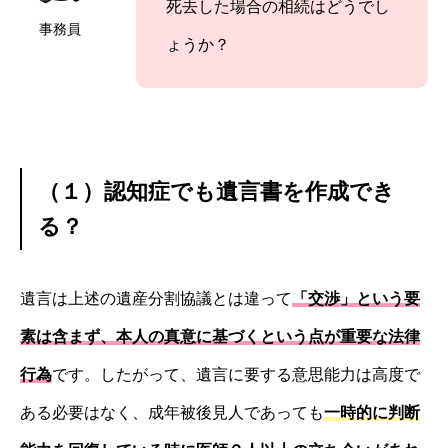
死去した場合の相続はどうでし
事務員
ょうか？
（１）認知症でも遺言書を作成でき
る？
遺言は上述の遺産分割協議とは違って
「交渉」という要
素は含まず、本人の真意に基づくという点が重要な法律
行為
です。したがって、遺言に要する意思能力は高度で
ある必要はなく、成年被後見人であっても
一時的に判断