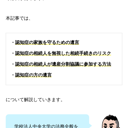
本記事では、
・
認知症の家族を守るための遺言
・
認知症の相続人を無視した相続手続きのリスク
・
認知症の相続人が遺産分割協議に参加する方法
・
認知症の方の遺言
について解説していきます。
学校法人中央大学の法務全般を