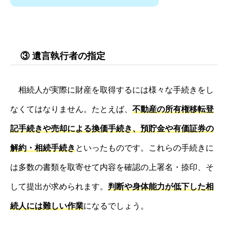
③ 遺言執行者の指定
相続人が実際に財産を取得するには様々な手続きをし
なくてはなりません。たとえば、
不動産の所有権移転登
記手続きや売却による換価手続き、預貯金や有価証券の
解約・相続手続き
といったものです。これらの手続きに
は多数の書類を取寄せて内容を確認の上署名・捺印、そ
して提出が求められます。
判断や身体能力が低下した相
続人には難しい作業
になるでしょう。