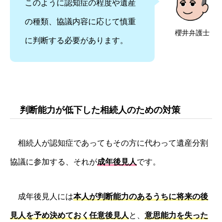
このように認知症の程度や遺産
の種類、協議内容に応じて慎重
櫻井弁護士
に判断する必要があります。
判断能力が低下した相続人のための対策
相続人が認知症であってもその方に代わって遺産分割
協議に参加する、それが
成年後見人
です。
成年後見人には
本人が判断能力のあるうちに将来の後
見人を予め決めておく任意後見人
と、
意思能力を失った