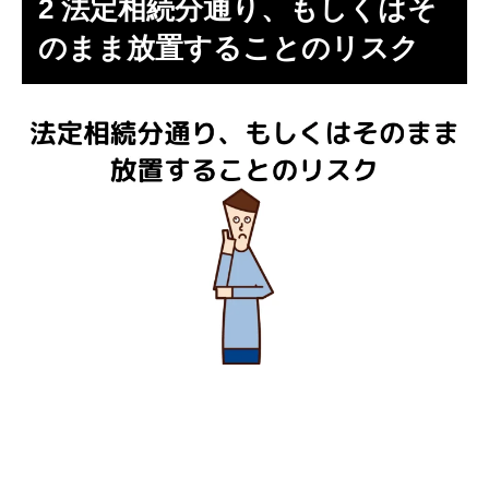
2 法定相続分通り、もしくはそ
のまま放置することのリスク