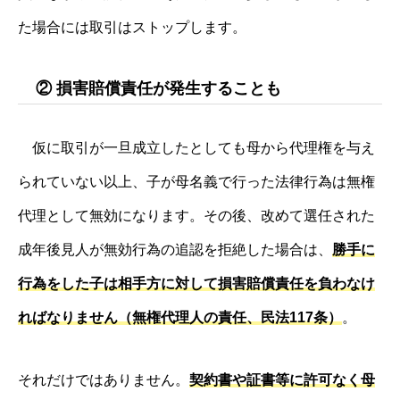
た場合には取引はストップします。
② 損害賠償責任が発生することも
仮に取引が一旦成立したとしても母から代理権を与え
られていない以上、子が母名義で行った法律行為は無権
代理として無効になります。その後、改めて選任された
成年後見人が無効行為の追認を拒絶した場合は、
勝手に
行為をした子は相手方に対して損害賠償責任を負わなけ
ればなりません（無権代理人の責任、民法117条）
。
それだけではありません。
契約書や証書等に許可なく母