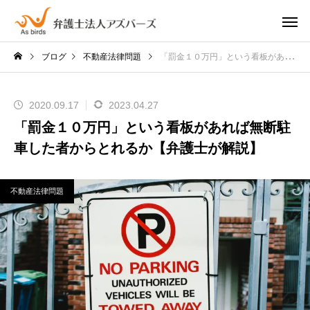
ブログ
不動産法律問題
「罰金１０万円」という看板があれば無断駐車した者からとれるか【弁護士が解説】
2020.09.17
2023.04.27
「罰金１０万円」という看板があれば無断駐
車した者からとれるか【弁護士が解説】
不動産法律問題