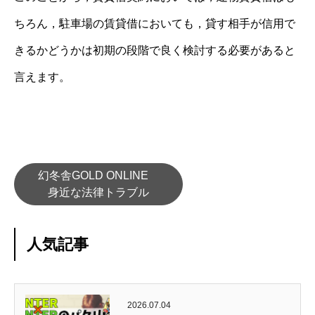
ちろん，駐車場の賃貸借においても，貸す相手が信用で
きるかどうかは初期の段階で良く検討する必要があると
言えます。
幻冬舎GOLD ONLINE
身近な法律トラブル
人気記事
2026.07.04