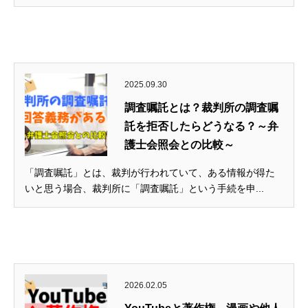
2025.09.30
調査嘱託とは？裁判所の調査嘱
託を拒否したらどうなる？～弁
護士会照会との比較～
「調査嘱託」とは、裁判が行われていて、ある情報が得た
いと思う場合、裁判所に「調査嘱託」という手続を申...
2026.02.05