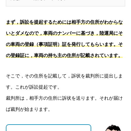
まず，訴訟を提起するためには相手方の住所がわからな
いとダメなので，車両のナンバーに基づき，陸運局にそ
の車両の登録（事項証明）証を発行してもらいます。そ
の登録証に，車両の持ち主の住所が記載されています。
そこで，その住所を記載して，訴状を裁判所に提出しま
す。これが訴訟提起です。
裁判所は，相手方の住所に訴状を送ります。それが届け
ば裁判が始まります。