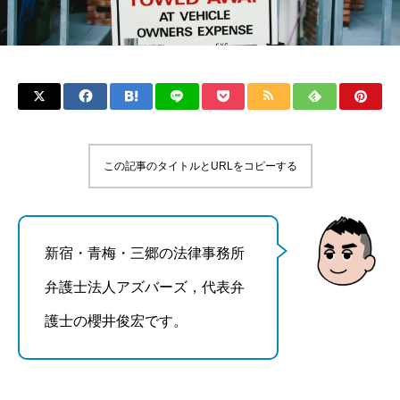
この記事のタイトルとURLをコピーする
新宿・青梅・三郷の法律事務所
弁護士法人アズバーズ，代表弁
護士の櫻井俊宏です。