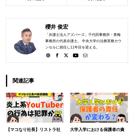
櫻井 俊宏
「弁護士法人アズバーズ」千代田事務所・青梅
事務所の代表弁護士。 中央大学の法務実務カウ
ンセルに就任し11年目を迎える。
関連記事
【マコなり社長】リストラ社
大学入学における保護者の責