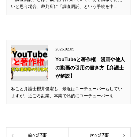
いと思う場合、裁判所に「調査嘱託」という手続を申...
2026.02.05
YouTubeと著作権 漫画や他人
の動画の引用の書き方【弁護士
が解説】
私こと弁護士櫻井俊宏も、最近はユーチューバーもしてい
ますが、近ごろ副業、本業で私的にユーチューバーを...
前の記事
次の記事