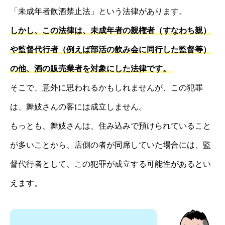
「未成年者飲酒禁止法」という法律があります。
しかし、この法律は、未成年者の親権者（すなわち親）
や監督代行者（例えば部活の飲み会に同行した監督等）
の他、酒の販売業者を対象にした法律です。
そこで、意外に思われるかもしれませんが、この犯罪
は、舞妓さんの客には成立しません。
もっとも、舞妓さんは、住み込みで預けられていること
が多いことから、店側の者が同席していた場合には、監
督代行者として、この犯罪が成立する可能性があるとい
えます。