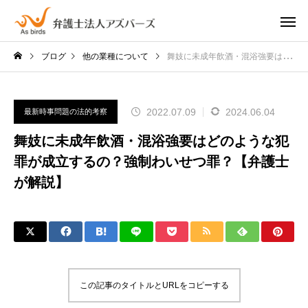
ブログ
他の業種について
舞妓に未成年飲酒・混浴強要はどのような犯罪が成立するの？強制わいせつ罪？【弁護士が解説】
2022.07.09
2024.06.04
最新時事問題の法的考察
舞妓に未成年飲酒・混浴強要はどのような犯
罪が成立するの？強制わいせつ罪？【弁護士
が解説】
この記事のタイトルとURLをコピーする