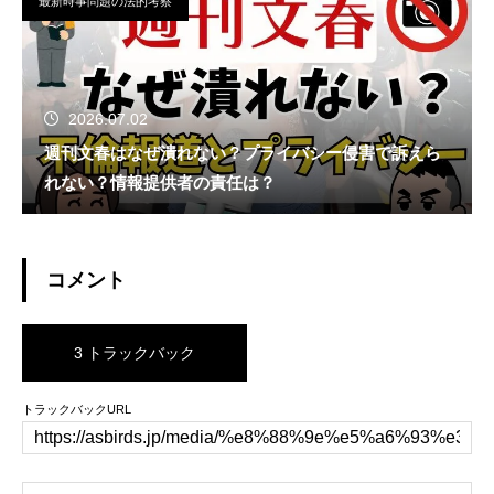
最新時事問題の法的考察
2026.07.02
週刊文春はなぜ潰れない？プライバシー侵害で訴えら
れない？情報提供者の責任は？
コメント
3 トラックバック
トラックバックURL