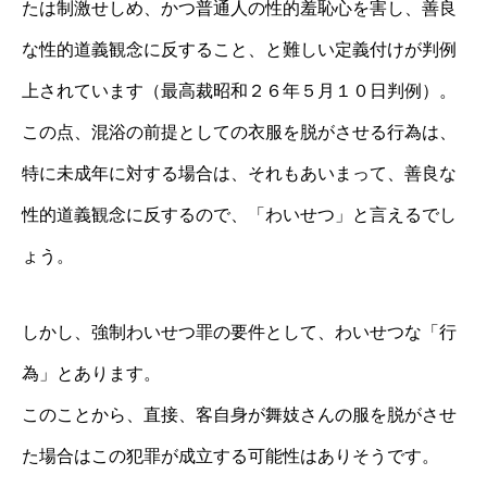
たは制激せしめ、かつ普通人の性的羞恥心を害し、善良
な性的道義観念に反すること、と難しい定義付けが判例
上されています（最高裁昭和２６年５月１０日判例）。
この点、混浴の前提としての衣服を脱がさせる行為は、
特に未成年に対する場合は、それもあいまって、善良な
性的道義観念に反するので、「わいせつ」と言えるでし
ょう。
しかし、強制わいせつ罪の要件として、わいせつな「行
為」とあります。
このことから、直接、客自身が舞妓さんの服を脱がさせ
た場合はこの犯罪が成立する可能性はありそうです。