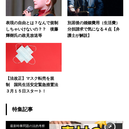
表現の自由とは？なんで規制
別居後の婚姻費用（生活費）
しちゃいけないの？？ 後藤
分担請求で気になる４点【弁
輝樹氏の政見放送等
護士が解説】
【法改正】マスク転売を規
制 国民生活安定緊急措置法
３月１５日スタート！
特集記事
最新時事問題の法的考察