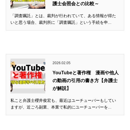
護士会照会との比較～
「調査嘱託」とは、裁判が行われていて、ある情報が得た
いと思う場合、裁判所に「調査嘱託」という手続を申...
2026.02.05
YouTubeと著作権 漫画や他人
の動画の引用の書き方【弁護士
が解説】
私こと弁護士櫻井俊宏も、最近はユーチューバーもしてい
ますが、近ごろ副業、本業で私的にユーチューバーを...