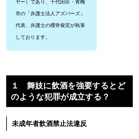
ヤー）であり、千代田区・青梅
市の「弁護士法人アズバーズ」
代表、弁護士の櫻井俊宏が執筆
しております。
１ 舞妓に飲酒を強要するとど
のような犯罪が成立する？
未成年者飲酒禁止法違反