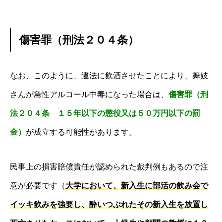
傷害罪（刑法２０４条）
なお、このように、違法に飲酒させたことにより、舞妓
さんが急性アルコール中毒になった場合は、
傷害罪（刑
法２０４条 １５年以下の懲役又は５０万円以下の罰
金）
が成立する可能性があります。
民事上の損害賠償責任が認められた裁判例もあるので注
意が必要です（
大学において、新入生に部活の飲み会で
イッキ飲みを強要し、酔いつぶれたその新入生を放置し