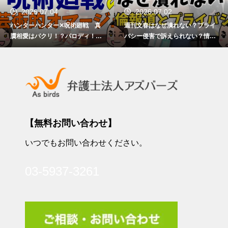
2026.07.02
2026.07.01
週刊文春はなぜ潰れない？プライ
【プロ野球・甲子園】応援歌を球
バシー侵害で訴えられない？情報
場で演奏…著作権、著作者人格権
提供者の責任は？
を侵害しない？
【無料お問い合わせ】
いつでもお問い合わせください。
03-5937-3261