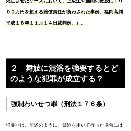
死亡させたケースにおいて、上級生や顧問の教授に１０
００万円を超える賠償責任が負わされた事例。福岡高判
平成１８年１１月１４日裁判例。）。
２ 舞妓に混浴を強要するとど
のような犯罪が成立する？
強制わいせつ罪（刑法１７６条）
強要罪は、前述のように、脅迫を用いて行った場合には