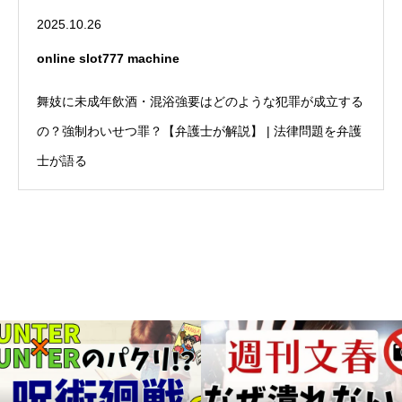
2025.10.26
online slot777 machine
舞妓に未成年飲酒・混浴強要はどのような犯罪が成立する
の？強制わいせつ罪？【弁護士が解説】 | 法律問題を弁護
士が語る