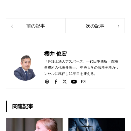
前の記事
次の記事
櫻井 俊宏
「弁護士法人アズバーズ」千代田事務所・青梅
事務所の代表弁護士。 中央大学の法務実務カウ
ンセルに就任し11年目を迎える。
関連記事