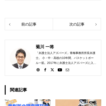
前の記事
次の記事
菊川 一将
「弁護士法人アズバーズ」青梅事務所所長弁護
士。 小・中・高校の10年間、バスケットボー
ル一筋。2017年に弁護士法人アズバーズに入
所。
関連記事