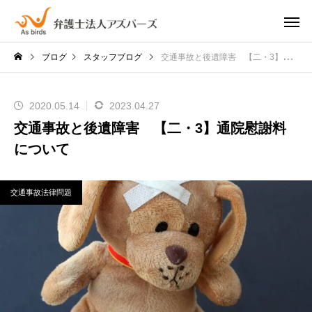
ブログ
スタッフブログ
交通事故と後遺障害 【二・3】通院慰謝料について
2020.05.14
2023.04.27
交通事故と後遺障害 【二・3】通院慰謝料
について
交通事故法律問題