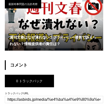
最新時事問題の法的考察
2026.07.02
週刊文春はなぜ潰れない？プライバシー侵害で訴えら
れない？情報提供者の責任は？
コメント
0 トラックバック
トラックバックURL