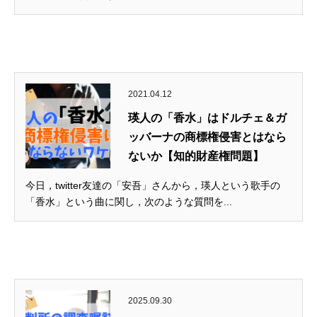
2021.04.12
瑛人の「香水」はドルチェ＆ガ
ッバーナの商標権侵害とはなら
ないか【知的財産権問題】
今日，twitter友達の「安吾」さんから，瑛人という歌手の
「香水」という曲に関し，次のような質問を...
2025.09.30