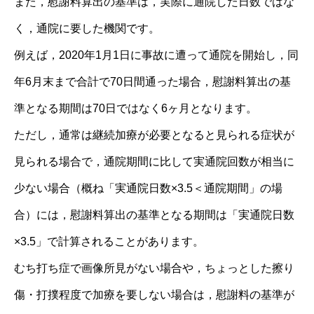
また，慰謝料算出の基準は，実際に通院した日数ではな
く，通院に要した機関です。
例えば，2020年1月1日に事故に遭って通院を開始し，同
年6月末まで合計で70日間通った場合，慰謝料算出の基
準となる期間は70日ではなく6ヶ月となります。
ただし，通常は継続加療が必要となると見られる症状が
見られる場合で，通院期間に比して実通院回数が相当に
少ない場合（概ね「実通院日数×3.5＜通院期間」の場
合）には，慰謝料算出の基準となる期間は「実通院日数
×3.5」で計算されることがあります。
むち打ち症で画像所見がない場合や，ちょっとした擦り
傷・打撲程度で加療を要しない場合は，慰謝料の基準が