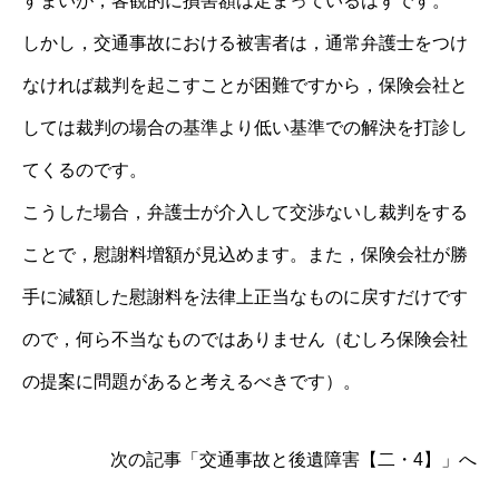
すまいが，客観的に損害額は定まっているはずです。
しかし，交通事故における被害者は，通常弁護士をつけ
なければ裁判を起こすことが困難ですから，保険会社と
しては裁判の場合の基準より低い基準での解決を打診し
てくるのです。
こうした場合，弁護士が介入して交渉ないし裁判をする
ことで，慰謝料増額が見込めます。また，保険会社が勝
手に減額した慰謝料を法律上正当なものに戻すだけです
ので，何ら不当なものではありません（むしろ保険会社
の提案に問題があると考えるべきです）。
次の記事「交通事故と後遺障害【二・4】」へ