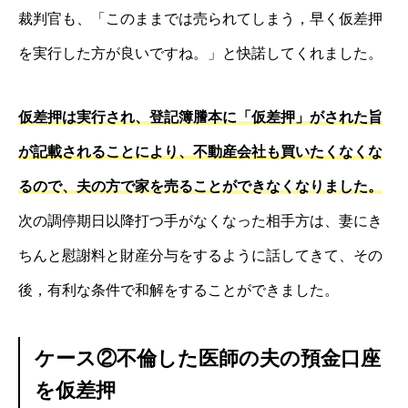
裁判官も、「このままでは売られてしまう，早く仮差押
を実行した方が良いですね。」と快諾してくれました。
仮差押は実行され、登記簿謄本に「仮差押」がされた旨
が記載されることにより、不動産会社も買いたくなくな
るので、夫の方で家を売ることができなくなりました。
次の調停期日以降打つ手がなくなった相手方は、妻にき
ちんと慰謝料と財産分与をするように話してきて、その
後，有利な条件で和解をすることができました。
ケース②不倫した医師の夫の預金口座
を仮差押