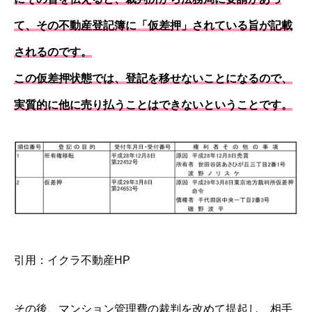
て、その不動産登記簿に「仮差押」されている旨が記載
されるのです。
この仮差押状態では、登記を移せないことになるので、
実質的に他に売り払うことはできないということです。
引用：
イクラ不動産HP
その後、マンション管理費の裁判を改めて提起し、相手