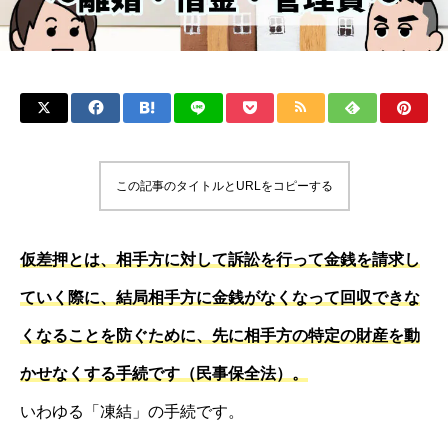
この記事のタイトルとURLをコピーする
仮差押とは、相手方に対して訴訟を行って金銭を請求し
ていく際に、結局相手方に金銭がなくなって回収できな
くなることを防ぐために、先に相手方の特定の財産を動
かせなくする手続です（民事保全法）。
いわゆる「凍結」の手続です。