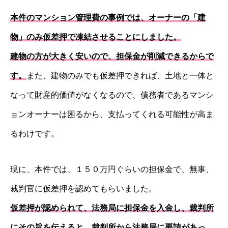
本件のマンション管理費の事例では、オーナーの「建
物」のみ仮差押で凍結させることにしました。
建物の方が大きく安いので、担保金が削減できるからで
す
。
また、建物のみでも仮差押できれば、土地と一体と
なって財産的価値がなくなるので、債務者であるマンシ
ョンオーナーは困るから、支払ってくれる可能性が高ま
るわけです。
現に、本件では、１５０万円ぐらいの担保金で、無事、
裁判官に仮差押を認めてもらいました。
仮差押が認められて、法務局に担保金を入金し、裁判所
にその旨を伝えると、裁判所から法務局に要請があっ