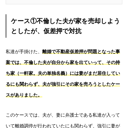
ケース①不倫した夫が家を売却しよう
としたが、仮差押で対抗
私達が手掛けた、
離婚で不動産仮差押が問題となった事
案では、不倫した夫が自分から家を出ていって、その持
ち家（一軒家。夫の単独名義）には妻がまだ居住してい
るにも関わらず、夫が強引にその家を売ろうとしたケー
スがありました。
このケースでは、夫が、妻に弁護士である私達が入って
いて離婚調停が行われていたにも関わらず、強引に妻が