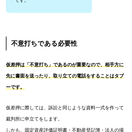
です。
不意打ちである必要性
仮差押は「不意打ち」であるのが重要なので、相手方に
先に書面を送ったり、取り立ての電話をすることはタブ
ーです。
仮差押に際しては、訴訟と同じような資料一式を作って
裁判所に申立てをします。
しかも、固定資産評価証明書・不動産登記簿・法人の場