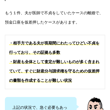
もう１件、夫が医師で不貞をしていたケースの離婚で、
預金口座を仮差押したケースがあります。
・相手方である夫が長期間にわたってひどい不貞を
行っており、その証拠も多数
・財産も全体として査定が難しいものが多く含まれ
ていて、すぐに財産分与請求権を守るための仮差押
の書類を作成することが難しい状況
上記の状況で、急ぐ必要もあっ