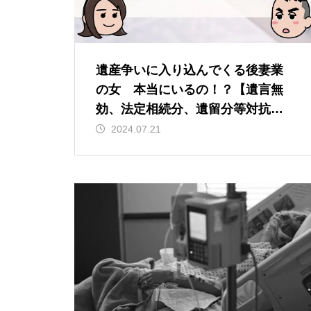
遺産争いに入り込んでくる後妻業
の女 本当にいるの！？【遺言無
効、法定相続分、遺留分等対抗策
を弁護士が解説】
2024.07.21