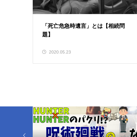
「死亡危急時遺言」とは【相続問
題】
2020.05.23