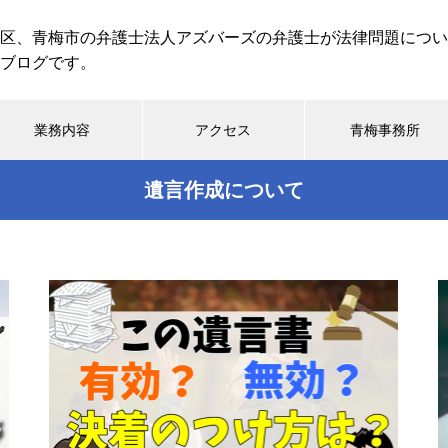
区、青梅市の弁護士法人アズバーズの弁護士が法律問題につい
ブログです。
業務内容
アクセス
青梅事務所
遺言作成について