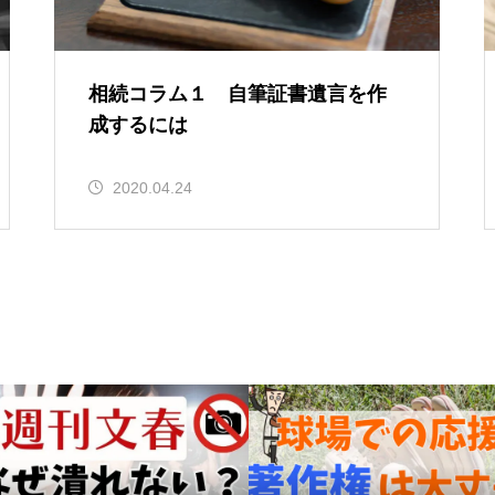
相続コラム１ 自筆証書遺言を作
成するには
2020.04.24